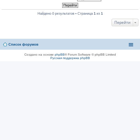
Найдено 0 результатов • Страница
1
из
1
Перейти
Список форумов
Создано на основе
phpBB
® Forum Software © phpBB Limited
Русская поддержка phpBB