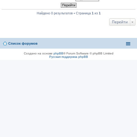
Найдено 0 результатов • Страница
1
из
1
Перейти
Список форумов
Создано на основе
phpBB
® Forum Software © phpBB Limited
Русская поддержка phpBB