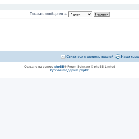
Показать сообщения за
Связаться с администрацией
Наша кома
Создано на основе
phpBB
® Forum Software © phpBB Limited
Русская поддержка phpBB