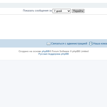
Показать сообщения за
Связаться с администрацией
Наша кома
Создано на основе
phpBB
® Forum Software © phpBB Limited
Русская поддержка phpBB