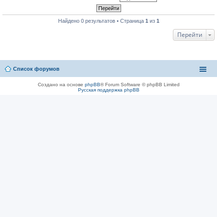
Найдено 0 результатов • Страница
1
из
1
Перейти
Список форумов
Создано на основе
phpBB
® Forum Software © phpBB Limited
Русская поддержка phpBB