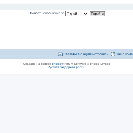
Показать сообщения за
Связаться с администрацией
Наша кома
Создано на основе
phpBB
® Forum Software © phpBB Limited
Русская поддержка phpBB