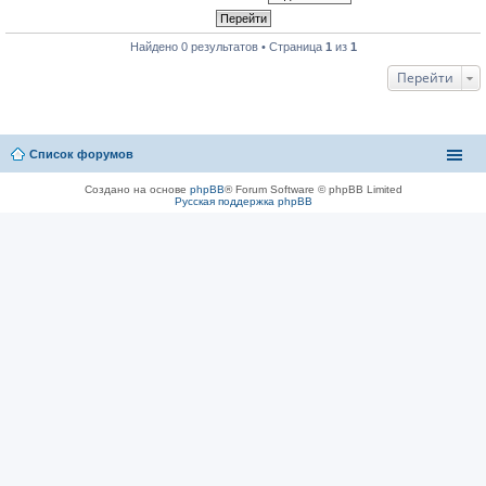
Найдено 0 результатов • Страница
1
из
1
Перейти
Список форумов
Создано на основе
phpBB
® Forum Software © phpBB Limited
Русская поддержка phpBB