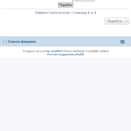
Найдено 0 результатов • Страница
1
из
1
Перейти
Список форумов
Создано на основе
phpBB
® Forum Software © phpBB Limited
Русская поддержка phpBB