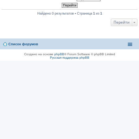
Найдено 0 результатов • Страница
1
из
1
Перейти
Список форумов
Создано на основе
phpBB
® Forum Software © phpBB Limited
Русская поддержка phpBB