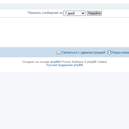
Показать сообщения за
Связаться с администрацией
Наша кома
Создано на основе
phpBB
® Forum Software © phpBB Limited
Русская поддержка phpBB