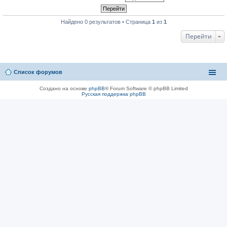
Найдено 0 результатов • Страница
1
из
1
Перейти
Список форумов
Создано на основе
phpBB
® Forum Software © phpBB Limited
Русская поддержка phpBB