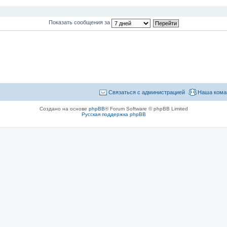
Показать сообщения за
Связаться с администрацией
Наша кома
Создано на основе
phpBB
® Forum Software © phpBB Limited
Русская поддержка phpBB