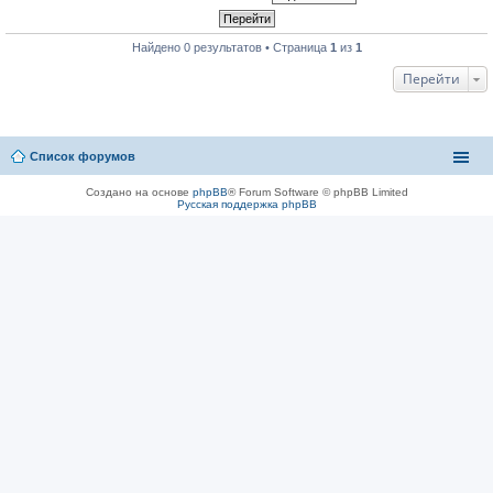
Найдено 0 результатов • Страница
1
из
1
Перейти
Список форумов
Создано на основе
phpBB
® Forum Software © phpBB Limited
Русская поддержка phpBB