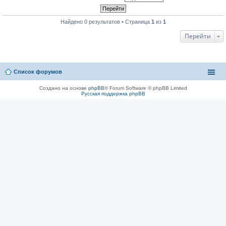
Найдено 0 результатов • Страница
1
из
1
Перейти
Список форумов
Создано на основе
phpBB
® Forum Software © phpBB Limited
Русская поддержка phpBB