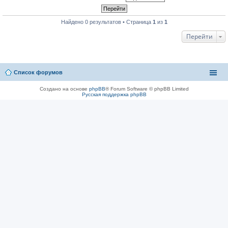
Найдено 0 результатов • Страница
1
из
1
Перейти
Список форумов
Создано на основе
phpBB
® Forum Software © phpBB Limited
Русская поддержка phpBB