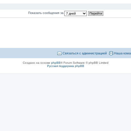
Показать сообщения за
Связаться с администрацией
Наша кома
Создано на основе
phpBB
® Forum Software © phpBB Limited
Русская поддержка phpBB