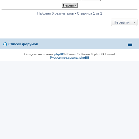
Найдено 0 результатов • Страница
1
из
1
Перейти
Список форумов
Создано на основе
phpBB
® Forum Software © phpBB Limited
Русская поддержка phpBB