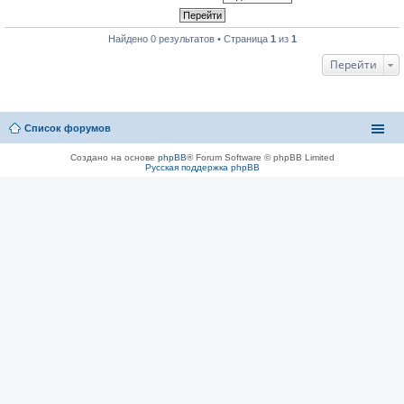
Найдено 0 результатов • Страница
1
из
1
Перейти
Список форумов
Создано на основе
phpBB
® Forum Software © phpBB Limited
Русская поддержка phpBB