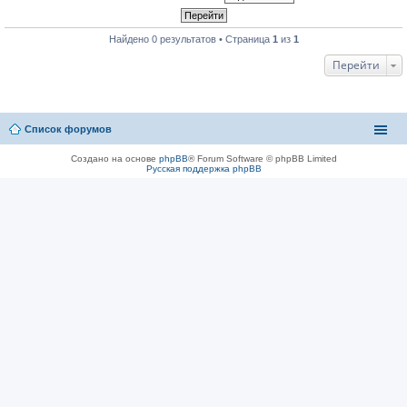
Найдено 0 результатов • Страница
1
из
1
Перейти
Список форумов
Создано на основе
phpBB
® Forum Software © phpBB Limited
Русская поддержка phpBB