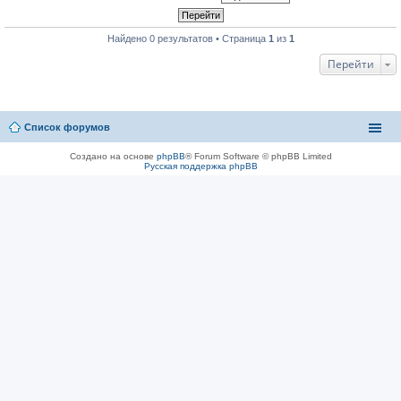
Найдено 0 результатов • Страница
1
из
1
Перейти
Список форумов
Создано на основе
phpBB
® Forum Software © phpBB Limited
Русская поддержка phpBB