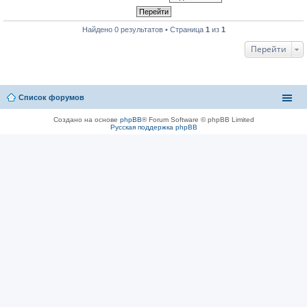
Найдено 0 результатов • Страница
1
из
1
Перейти
Список форумов
Создано на основе
phpBB
® Forum Software © phpBB Limited
Русская поддержка phpBB