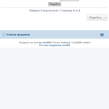
Найдено 0 результатов • Страница
1
из
1
Перейти
Список форумов
Создано на основе
phpBB
® Forum Software © phpBB Limited
Русская поддержка phpBB