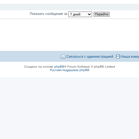
Показать сообщения за
Связаться с администрацией
Наша кома
Создано на основе
phpBB
® Forum Software © phpBB Limited
Русская поддержка phpBB