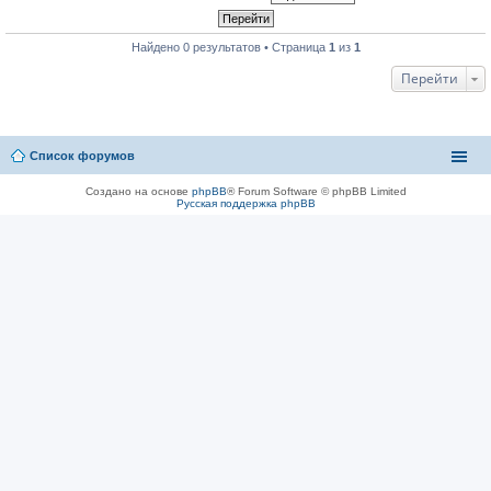
Найдено 0 результатов • Страница
1
из
1
Перейти
Список форумов
Создано на основе
phpBB
® Forum Software © phpBB Limited
Русская поддержка phpBB