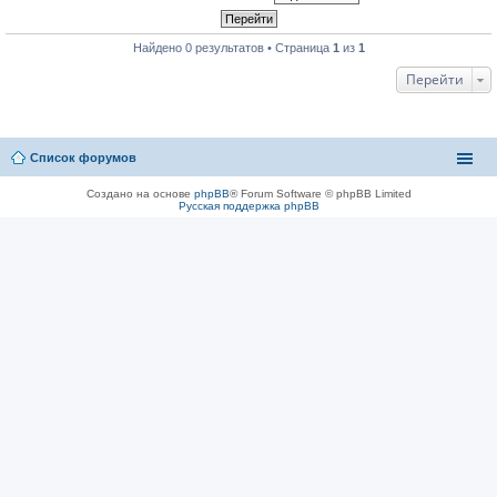
Найдено 0 результатов • Страница
1
из
1
Перейти
Список форумов
Создано на основе
phpBB
® Forum Software © phpBB Limited
Русская поддержка phpBB