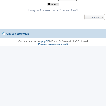
Найдено 0 результатов • Страница
1
из
1
Перейти
Список форумов
Создано на основе
phpBB
® Forum Software © phpBB Limited
Русская поддержка phpBB