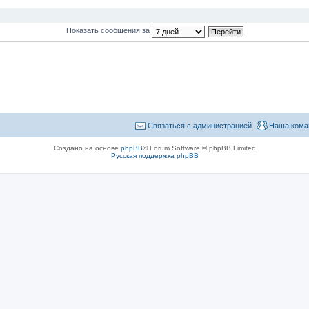
Показать сообщения за
Связаться с администрацией
Наша кома
Создано на основе
phpBB
® Forum Software © phpBB Limited
Русская поддержка phpBB