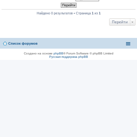
Найдено 0 результатов • Страница
1
из
1
Перейти
Список форумов
Создано на основе
phpBB
® Forum Software © phpBB Limited
Русская поддержка phpBB