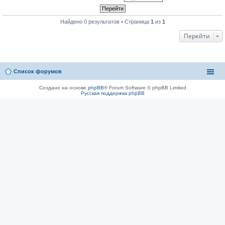
Найдено 0 результатов • Страница
1
из
1
Перейти
Список форумов
Создано на основе
phpBB
® Forum Software © phpBB Limited
Русская поддержка phpBB