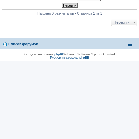
Найдено 0 результатов • Страница
1
из
1
Перейти
Список форумов
Создано на основе
phpBB
® Forum Software © phpBB Limited
Русская поддержка phpBB