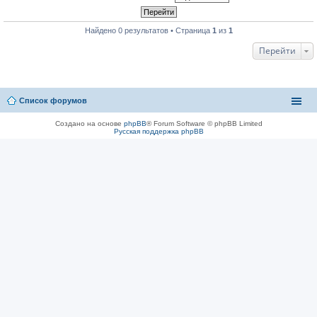
Найдено 0 результатов • Страница
1
из
1
Перейти
Список форумов
Создано на основе
phpBB
® Forum Software © phpBB Limited
Русская поддержка phpBB