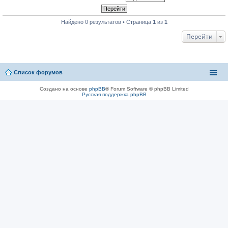
Найдено 0 результатов • Страница
1
из
1
Перейти
Список форумов
Создано на основе
phpBB
® Forum Software © phpBB Limited
Русская поддержка phpBB