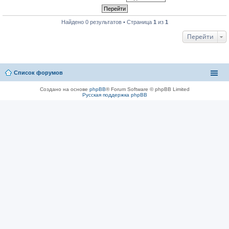
Найдено 0 результатов • Страница
1
из
1
Перейти
Список форумов
Создано на основе
phpBB
® Forum Software © phpBB Limited
Русская поддержка phpBB