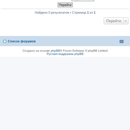
Найдено 0 результатов • Страница
1
из
1
Перейти
Список форумов
Создано на основе
phpBB
® Forum Software © phpBB Limited
Русская поддержка phpBB