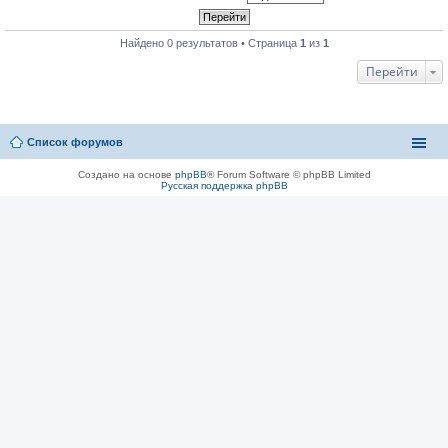
Найдено 0 результатов • Страница
1
из
1
Перейти
Список форумов
Создано на основе
phpBB
® Forum Software © phpBB Limited
Русская поддержка phpBB