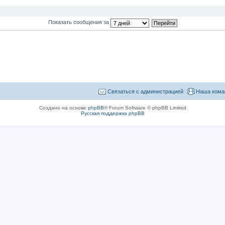
Показать сообщения за
Связаться с администрацией
Наша кома
Создано на основе
phpBB
® Forum Software © phpBB Limited
Русская поддержка phpBB