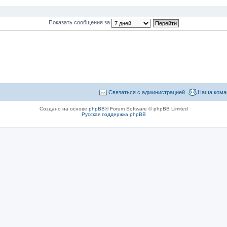
Показать сообщения за
Связаться с администрацией
Наша кома
Создано на основе
phpBB
® Forum Software © phpBB Limited
Русская поддержка phpBB