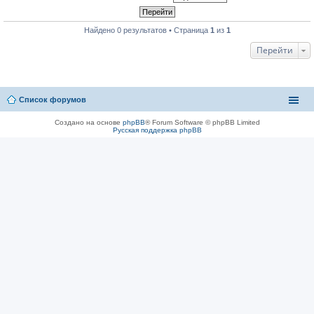
Найдено 0 результатов • Страница
1
из
1
Перейти
Список форумов
Создано на основе
phpBB
® Forum Software © phpBB Limited
Русская поддержка phpBB