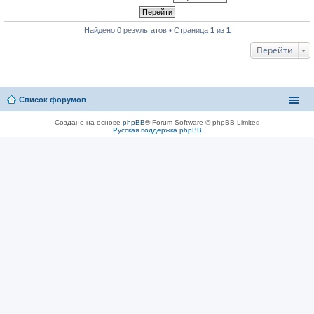
Найдено 0 результатов • Страница
1
из
1
Перейти
Список форумов
Создано на основе
phpBB
® Forum Software © phpBB Limited
Русская поддержка phpBB