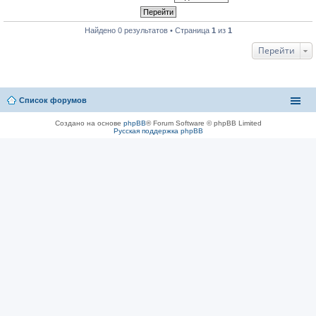
Найдено 0 результатов • Страница
1
из
1
Перейти
Список форумов
Создано на основе
phpBB
® Forum Software © phpBB Limited
Русская поддержка phpBB