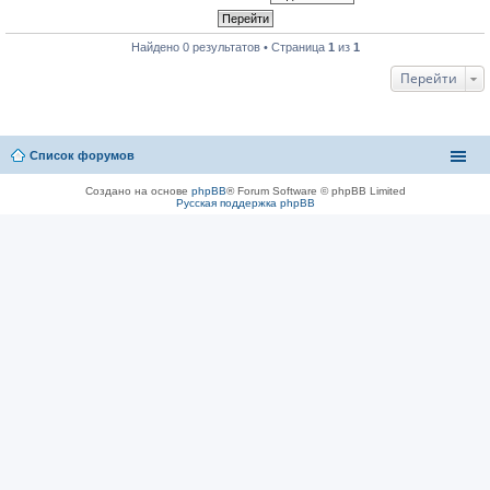
Найдено 0 результатов • Страница
1
из
1
Перейти
Список форумов
Создано на основе
phpBB
® Forum Software © phpBB Limited
Русская поддержка phpBB