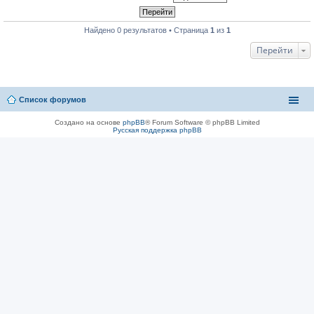
Найдено 0 результатов • Страница
1
из
1
Перейти
Список форумов
Создано на основе
phpBB
® Forum Software © phpBB Limited
Русская поддержка phpBB