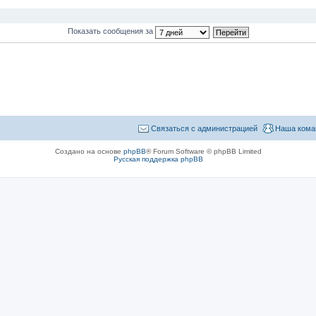
Показать сообщения за
Связаться с администрацией
Наша кома
Создано на основе
phpBB
® Forum Software © phpBB Limited
Русская поддержка phpBB