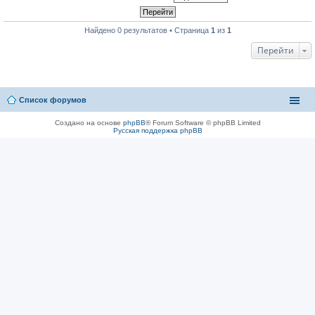
Найдено 0 результатов • Страница
1
из
1
Перейти
Список форумов
Создано на основе
phpBB
® Forum Software © phpBB Limited
Русская поддержка phpBB