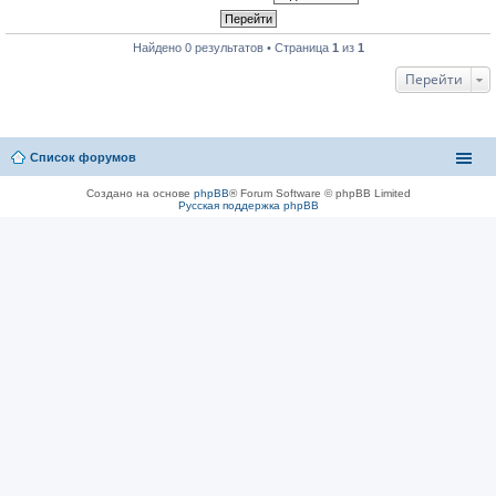
Найдено 0 результатов • Страница
1
из
1
Перейти
Список форумов
Создано на основе
phpBB
® Forum Software © phpBB Limited
Русская поддержка phpBB