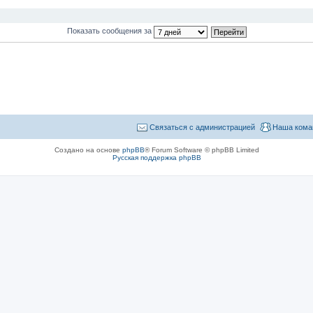
Показать сообщения за
Связаться с администрацией
Наша кома
Создано на основе
phpBB
® Forum Software © phpBB Limited
Русская поддержка phpBB