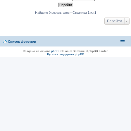
Найдено 0 результатов • Страница
1
из
1
Перейти
Список форумов
Создано на основе
phpBB
® Forum Software © phpBB Limited
Русская поддержка phpBB