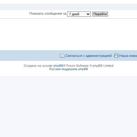
Показать сообщения за
Связаться с администрацией
Наша кома
Создано на основе
phpBB
® Forum Software © phpBB Limited
Русская поддержка phpBB