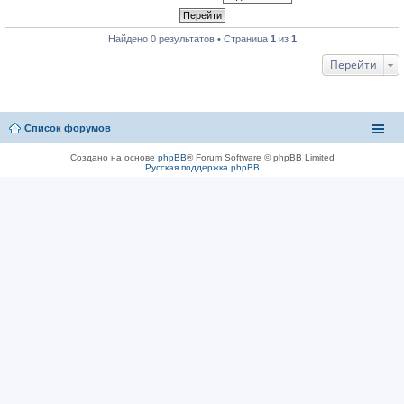
Найдено 0 результатов • Страница
1
из
1
Перейти
Список форумов
Создано на основе
phpBB
® Forum Software © phpBB Limited
Русская поддержка phpBB