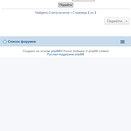
Найдено 0 результатов • Страница
1
из
1
Перейти
Список форумов
Создано на основе
phpBB
® Forum Software © phpBB Limited
Русская поддержка phpBB